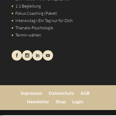
1:1 Begleitung
Fokus Coaching (Paket)
Intensivtag I Ein Tag nur für Dich
Thanato-Psychologie
Termin wählen
Impressum
Datenschutz
AGB
Newsletter
Shop
Login