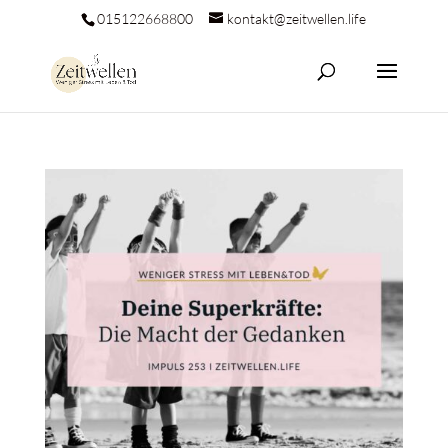
015122668800
kontakt@zeitwellen.life