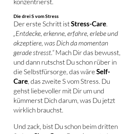
konzentrierst.
Die drei S vom Stress
Der erste Schritt ist
Stress-Care
.
„Entdecke, erkenne, erfahre, erlebe und
akzeptiere, was Dich da momentan
gerade stresst.“
Mach Dir das bewusst,
und dann rutschst Du schon rüber in
die Selbstfürsorge, das wäre
Self-
Care
, das zweite S vom Stress. Du
gehst liebevoller mit Dir um und
kümmerst Dich darum, was Du jetzt
wirklich brauchst.
Und zack, bist Du schon beim dritten