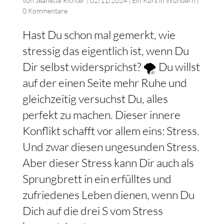
von
Jeanette Richter
|
02/11/2024
|
Ein Kurs in Wundern
|
0 Kommentare
Hast Du schon mal gemerkt, wie
stressig das eigentlich ist, wenn Du
Dir selbst widersprichst? 🌪️ Du willst
auf der einen Seite mehr Ruhe und
gleichzeitig versuchst Du, alles
perfekt zu machen. Dieser innere
Konflikt schafft vor allem eins: Stress.
Und zwar diesen ungesunden Stress.
Aber dieser Stress kann Dir auch als
Sprungbrett in ein erfülltes und
zufriedenes Leben dienen, wenn Du
Dich auf die drei S vom Stress