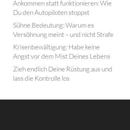
Ankommen statt funktionieren: Wie
Du den Autopiloten stoppst
Sühne Bedeutung: Warum es
Versöhnung meint – und nicht Strafe
Krisenbewältigung: Habe keine
Angst vor dem Mist Deines Lebens
Zieh endlich Deine Rüstung aus und
lass die Kontrolle los