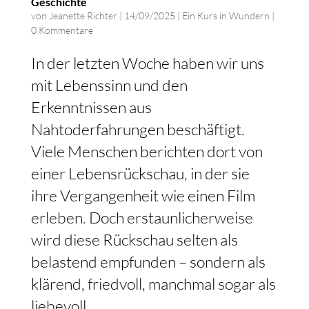
Geschichte
von
Jeanette Richter
|
14/09/2025
|
Ein Kurs in Wundern
|
0 Kommentare
In der letzten Woche haben wir uns
mit Lebenssinn und den
Erkenntnissen aus
Nahtoderfahrungen beschäftigt.
Viele Menschen berichten dort von
einer Lebensrückschau, in der sie
ihre Vergangenheit wie einen Film
erleben. Doch erstaunlicherweise
wird diese Rückschau selten als
belastend empfunden – sondern als
klärend, friedvoll, manchmal sogar als
liebevoll.