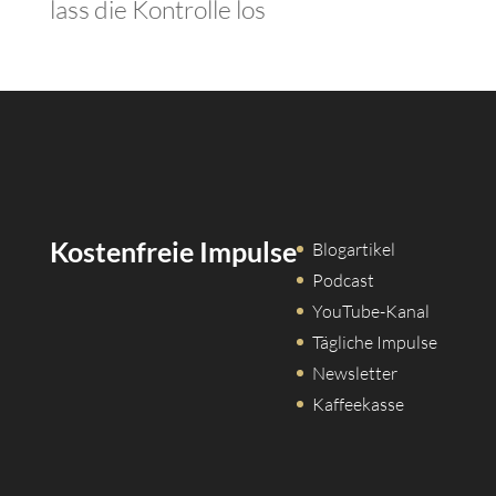
lass die Kontrolle los
Kostenfreie Impulse
Blogartikel
Podcast
YouTube-Kanal
Tägliche Impulse
Newsletter
Kaffeekasse