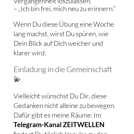
Vergangenheit loszulassen.“
– „Ich bin frei, mich neu zu erinnern.“
Wenn Du diese Übung eine Woche
lang machst, wirst Du spüren, wie
Dein Blick auf Dich weicher und
klarer wird.
Einladung in die Gemeinschaft
💫
Vielleicht wünschst Du Dir, diese
Gedanken nicht alleine zu bewegen.
Dafür gibt es meine Räume: Im
Telegram-Kanal ZEITWELLEN
findest Du täglich Impulse zu den