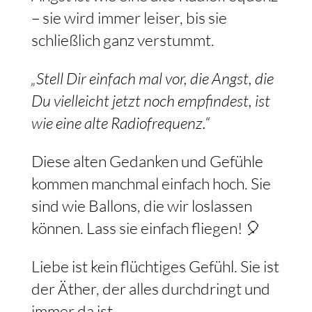
– sie wird immer leiser, bis sie
schließlich ganz verstummt.
„Stell Dir einfach mal vor, die Angst, die
Du vielleicht jetzt noch empfindest, ist
wie eine alte Radiofrequenz.“
Diese alten Gedanken und Gefühle
kommen manchmal einfach hoch. Sie
sind wie Ballons, die wir loslassen
können. Lass sie einfach fliegen! 🎈
Liebe ist kein flüchtiges Gefühl. Sie ist
der Äther, der alles durchdringt und
immer da ist.