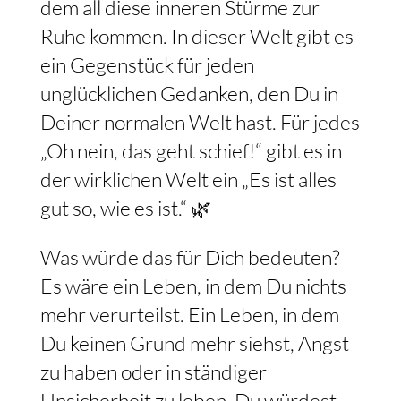
dem all diese inneren Stürme zur
Ruhe kommen. In dieser Welt gibt es
ein Gegenstück für jeden
unglücklichen Gedanken, den Du in
Deiner normalen Welt hast. Für jedes
„Oh nein, das geht schief!“ gibt es in
der wirklichen Welt ein „Es ist alles
gut so, wie es ist.“ 🌿
Was würde das für Dich bedeuten?
Es wäre ein Leben, in dem Du nichts
mehr verurteilst. Ein Leben, in dem
Du keinen Grund mehr siehst, Angst
zu haben oder in ständiger
Unsicherheit zu leben. Du würdest