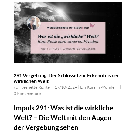
291 Vergebung: Der Schlüssel zur Erkenntnis der
wirklichen Welt
von
Jeanette Richter
|
17/10/2024
|
Ein Kurs in Wundern
|
0 Kommentare
Impuls 291: Was ist die wirkliche
Welt? – Die Welt mit den Augen
der Vergebung sehen