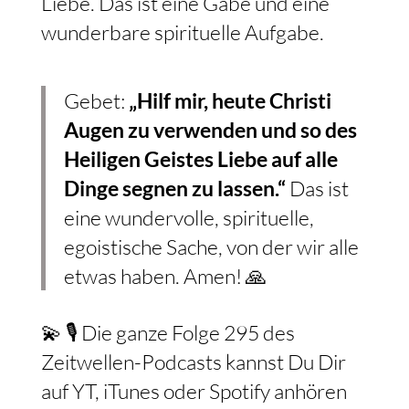
Liebe. Das ist eine Gabe und eine
wunderbare spirituelle Aufgabe.
Gebet:
„Hilf mir, heute Christi
Augen zu verwenden und so des
Heiligen Geistes Liebe auf alle
Dinge segnen zu lassen.“
Das ist
eine wundervolle, spirituelle,
egoistische Sache, von der wir alle
etwas haben. Amen! 🙏
💫 🎙️ Die ganze Folge 295 des
Zeitwellen-Podcasts kannst Du Dir
auf YT, iTunes oder Spotify anhören