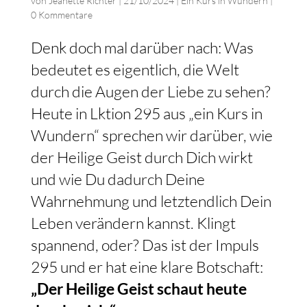
von
Jeanette Richter
|
21/10/2024
|
Ein Kurs in Wundern
|
0 Kommentare
Denk doch mal darüber nach: Was
bedeutet es eigentlich, die Welt
durch die Augen der Liebe zu sehen?
Heute in Lktion 295 aus „ein Kurs in
Wundern“ sprechen wir darüber, wie
der Heilige Geist durch Dich wirkt
und wie Du dadurch Deine
Wahrnehmung und letztendlich Dein
Leben verändern kannst. Klingt
spannend, oder? Das ist der Impuls
295 und er hat eine klare Botschaft:
„Der Heilige Geist schaut heute