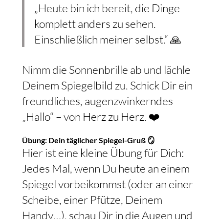
„Heute bin ich bereit, die Dinge
komplett anders zu sehen.
Einschließlich meiner selbst.“ 🙏
Nimm die Sonnenbrille ab und lächle
Deinem Spiegelbild zu. Schick Dir ein
freundliches, augenzwinkerndes
„Hallo“ – von Herz zu Herz. ❤️
Übung: Dein täglicher Spiegel-Gruß 🪞
Hier ist eine kleine Übung für Dich:
Jedes Mal, wenn Du heute an einem
Spiegel vorbeikommst (oder an einer
Scheibe, einer Pfütze, Deinem
Handy…), schau Dir in die Augen und