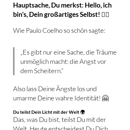
Hauptsache, Du merkst: Hello, ich
bin’s, Dein großartiges Selbst! 🙋‍♀️
Wie Paulo Coelho so schön sagte:
„Es gibt nur eine Sache, die Träume
unmöglich macht: die Angst vor
dem Scheitern.“
Also lass Deine Ängste los und
umarme Deine wahre Identität! 🤗
Du teilst Dein Licht mit der Welt 🌍
Das, was Du bist, teilst Du mit der
Welt. Heute entscheidest Du Dich,