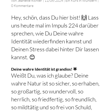
von
Jeanette Richter
|
11/08/2024
|
Ein Kurs in Wundern
|
0 Kommentare
Hey, schön, dass Du hier bist! 🙌 Lass
uns heute mal im Impuls 224 darüber
sprechen, wie Du Deine wahre
Identität wiederfinden kannst und
Deinen Stress dabei hinter Dir lassen
kannst. 😊
Deine wahre Identität ist grandios! 🌟
Weißt Du, was ich glaube? Deine
wahre Natur ist so sicher, so erhaben,
so großartig, so wundervoll, so
herrlich, so friedfertig, so freundlich,
so mildtätig und so frei von Schuld,