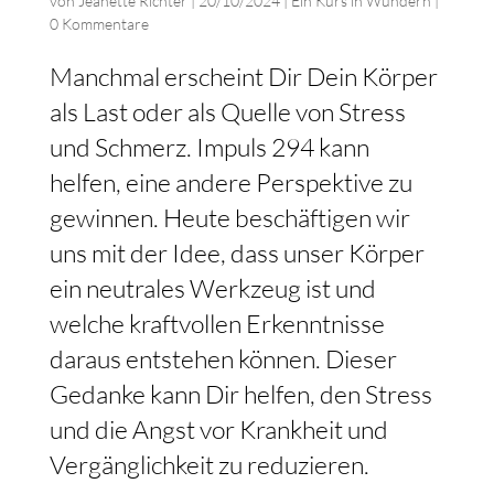
von
Jeanette Richter
|
20/10/2024
|
Ein Kurs in Wundern
|
0 Kommentare
Manchmal erscheint Dir Dein Körper
als Last oder als Quelle von Stress
und Schmerz. Impuls 294 kann
helfen, eine andere Perspektive zu
gewinnen. Heute beschäftigen wir
uns mit der Idee, dass unser Körper
ein neutrales Werkzeug ist und
welche kraftvollen Erkenntnisse
daraus entstehen können. Dieser
Gedanke kann Dir helfen, den Stress
und die Angst vor Krankheit und
Vergänglichkeit zu reduzieren.