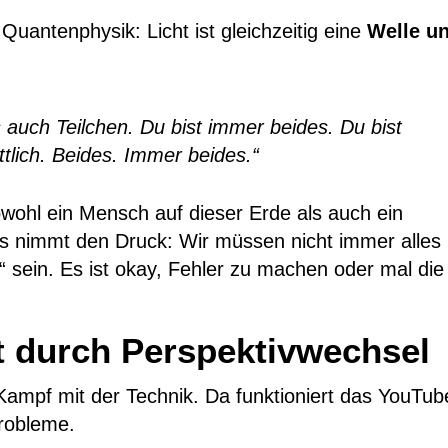
 Quantenphysik: Licht ist gleichzeitig eine
Welle u
s auch Teilchen. Du bist immer beides. Du bist
tlich. Beides. Immer beides.“
sowohl ein Mensch auf dieser Erde als auch ein
is nimmt den Druck: Wir müssen nicht immer alles
“ sein. Es ist okay, Fehler zu machen oder mal die
 durch Perspektivwechsel
Kampf mit der Technik. Da funktioniert das YouTub
robleme.