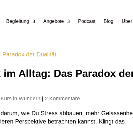
Begleitung
Angebote
Podcast
Blog
Über
 im Alltag: Das Paradox de
 Kurs in Wundern
|
2 Kommentare
s darum, wie Du Stress abbauen, mehr Gelassenhe
eren Perspektive betrachten kannst. Klingt das