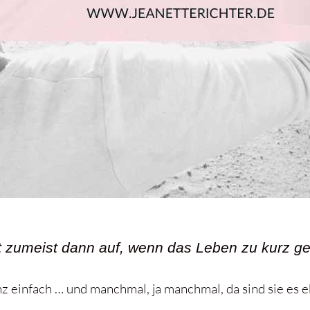
tt zumeist dann auf, wenn das Leben zu kurz g
z einfach … und manchmal, ja manchmal, da sind sie es e