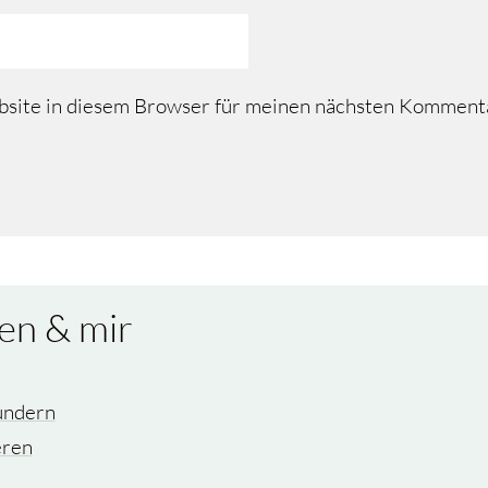
site in diesem Browser für meinen nächsten Kommenta
en & mir
undern
eren