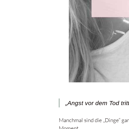
„Angst vor dem Tod tri
Manchmal sind die „Dinge“ gan
Moment.