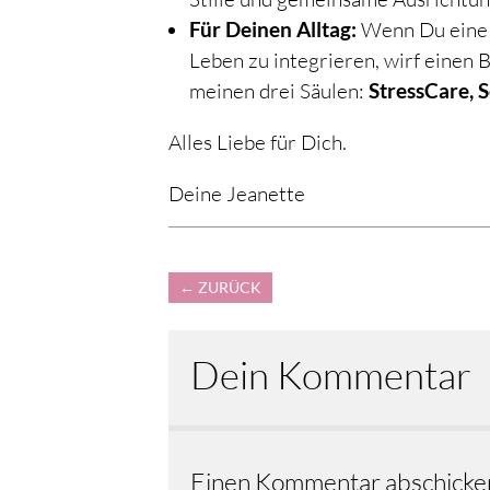
Für Deinen Alltag:
Wenn Du eine s
Leben zu integrieren, wirf einen
meinen drei Säulen:
StressCare, 
Alles Liebe für Dich.
Deine Jeanette
←
ZURÜCK
Dein Kommentar
Einen Kommentar abschicke