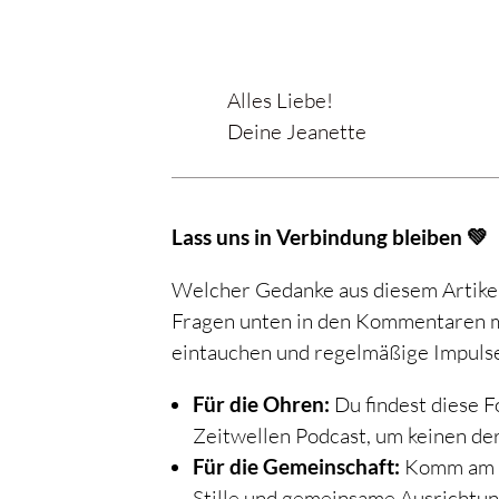
Alles Liebe!
Deine Jeanette
Lass uns in Verbindung bleiben 💚
Welcher Gedanke aus diesem Artikel 
Fragen unten in den Kommentaren mit
eintauchen und regelmäßige Impulse 
Für die Ohren:
Du findest diese 
Zeitwellen Podcast, um keinen der
Für die Gemeinschaft:
Komm am er
Stille und gemeinsame Ausrichtun