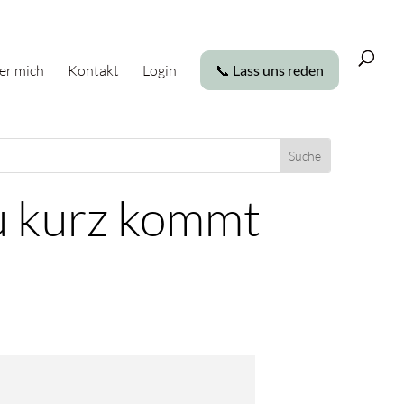
er mich
Kontakt
Login
📞 Lass uns reden
u kurz kommt