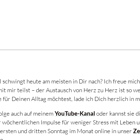
schwingt heute am meisten in Dir nach? Ich freue mich
 mir teilst – der Austausch von Herz zu Herz ist so we
für Deinen Alltag möchtest, lade ich Dich herzlich in m
Folge auch auf meinem
YouTube-Kanal
oder kannst sie d
 wöchentlichen Impulse für weniger Stress mit Leben u
sten und dritten Sonntag im Monat online in unser
Ze
g.