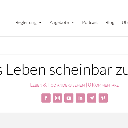
Begleitung
Angebote
Podcast
Blog
Üb
 Leben scheinbar z
Leben & Tod anders sehen
|
0 Kommentare