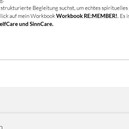
trukturierte Begleitung suchst, um echtes spirituelle
 Blick auf mein Workbook
Workbook RE:MEMBER!
. Es 
SelfCare und SinnCare.
n