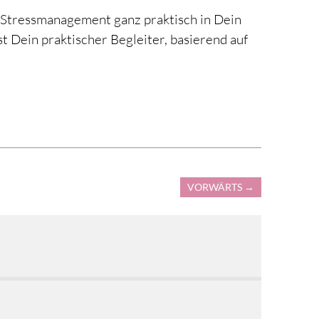
s Stressmanagement ganz praktisch in Dein
ist Dein praktischer Begleiter, basierend auf
VORWÄRTS
→