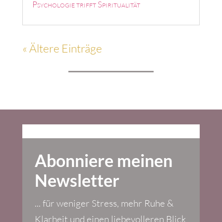
Psychologie trifft Spiritualität
« Ältere Einträge
Abonniere meinen
Newsletter
... für weniger Stress, mehr Ruhe &
Klarheit und einen liebevolleren Blick