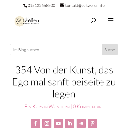
015122668800
kontakt@zeitwellen.life
354 Von der Kunst, das
Ego mal sanft beiseite zu
legen
Ein Kurs in Wundern
|
0 Kommentare