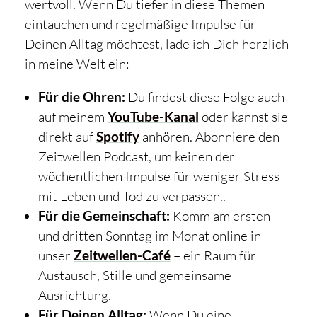
wertvoll. Wenn Du tiefer in diese Themen
eintauchen und regelmäßige Impulse für
Deinen Alltag möchtest, lade ich Dich herzlich
in meine Welt ein:
Für die Ohren:
Du findest diese Folge auch
auf meinem
YouTube-Kanal
oder kannst sie
direkt auf
Spotify
anhören. Abonniere den
Zeitwellen Podcast, um keinen der
wöchentlichen Impulse für weniger Stress
mit Leben und Tod zu verpassen..
Für die Gemeinschaft:
Komm am ersten
und dritten Sonntag im Monat online in
unser
Zeitwellen-Café
– ein Raum für
Austausch, Stille und gemeinsame
Ausrichtung.
Für Deinen Alltag:
Wenn Du eine