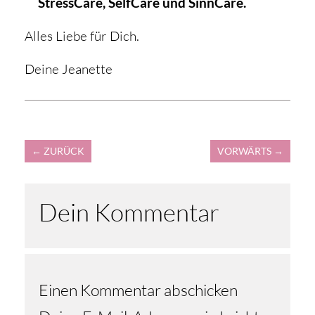
StressCare, SelfCare und SinnCare.
Alles Liebe für Dich.
Deine Jeanette
←
ZURÜCK
VORWÄRTS
→
Dein Kommentar
Einen Kommentar abschicken