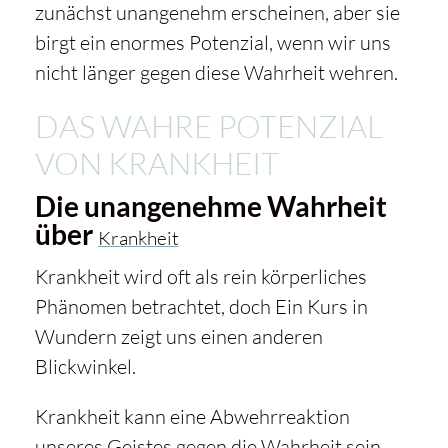
zunächst unangenehm erscheinen, aber sie
birgt ein enormes Potenzial, wenn wir uns
nicht länger gegen diese Wahrheit wehren.
DAS WAHRE POTENZIAL
VON KRANKHEIT
Die unangenehme Wahrheit
über
Krankheit
Krankheit
wird oft als rein körperliches
Phänomen betrachtet, doch
Ein Kurs in
Wundern
zeigt uns einen anderen
Blickwinkel.
Krankheit
kann eine Abwehrreaktion
unseres Geistes gegen die Wahrheit sein,