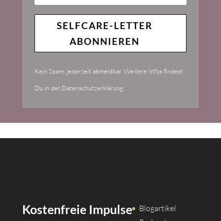
SELFCARE-LETTER
ABONNIEREN
Kein Spam, jederzeit abmeldbar. Weitere Infos findest
Du in der Datenschutzerklärung.
Kostenfreie Impulse
Blogartikel