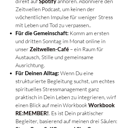
direkt auf
Spotify
anhören. Abonniere den
Zeitwellen Podcast, um keinen der
wöchentlichen Impulse für weniger Stress
mit Leben und Tod zu verpassen..
Für die Gemeinschaft:
Komm am ersten
und dritten Sonntag im Monat online in
unser
Zeitwellen-Café
– ein Raum für
Austausch, Stille und gemeinsame
Ausrichtung.
Für Deinen Alltag:
Wenn Du eine
strukturierte Begleitung suchst, um echtes
spirituelles Stressmanagement ganz
praktisch in Dein Leben zu integrieren, wirf
einen Blick auf mein Workbook
Workbook
RE:MEMBER!
. Es ist Dein praktischer
Begleiter, basierend auf meinen drei Säulen: