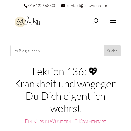
015122668800
kontakt@zeitwellen.life
Lektion 136: 💖
Krankheit und wogegen
Du Dich eigentlich
wehrst
Ein Kurs in Wundern
|
0 Kommentare