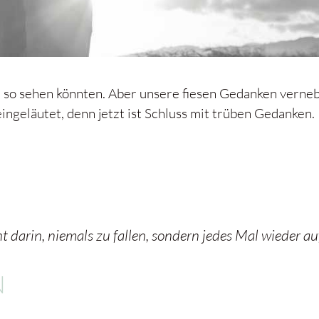
so sehen könnten. Aber unsere fiesen Gedanken vernebe
eingeläutet, denn jetzt ist Schluss mit trüben Gedanken
cht darin, niemals zu fallen, sondern jedes Mal wieder 
N