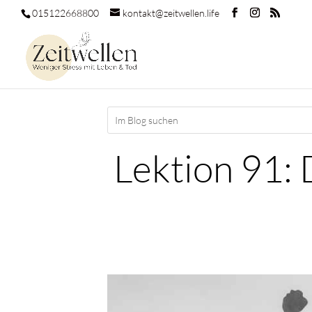
015122668800
kontakt@zeitwellen.life
Lektion 91: 