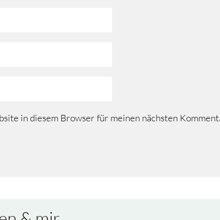
site in diesem Browser für meinen nächsten Kommenta
en & mir