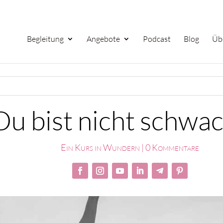
Begleitung
Angebote
Podcast
Blog
Üb
Du bist nicht schwac
Ein Kurs in Wundern
|
0 Kommentare