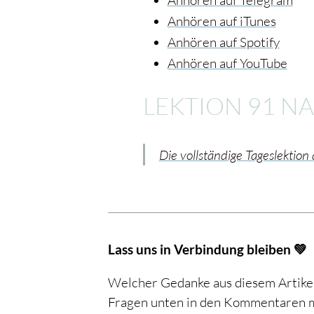
Anhören auf iTunes
Anhören auf Spotify
Anhören auf YouTube
LEKTION 91 N
Die vollständige Tageslektio
Lass uns in Verbindung bleiben 💚
Welcher Gedanke aus diesem Artikel 
Fragen unten in den Kommentaren mit