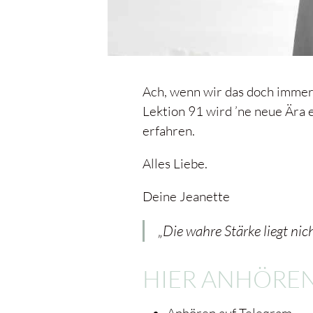
Ach, wenn wir das doch immer 
Lektion 91 wird ’ne neue Ära 
erfahren.
Alles Liebe.
Deine Jeanette
„Die wahre Stärke liegt ni
HIER ANHÖRE
Anhören auf Telegram