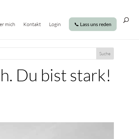
er mich
Kontakt
Login
📞 Lass uns reden
h. Du bist stark!