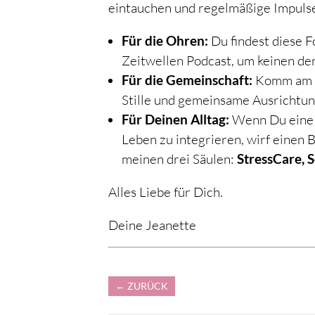
eintauchen und regelmäßige Impulse 
Für die Ohren:
Du findest diese 
Zeitwellen Podcast, um keinen der
Für die Gemeinschaft:
Komm am er
Stille und gemeinsame Ausrichtun
Für Deinen Alltag:
Wenn Du eine s
Leben zu integrieren, wirf einen
meinen drei Säulen:
StressCare, 
Alles Liebe für Dich.
Deine Jeanette
←
ZURÜCK