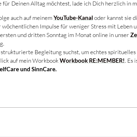
für Deinen Alltag möchtest, lade ich Dich herzlich in m
Folge auch auf meinem
YouTube-Kanal
oder kannst sie d
 wöchentlichen Impulse für weniger Stress mit Leben u
sten und dritten Sonntag im Monat online in unser
Ze
g.
trukturierte Begleitung suchst, um echtes spirituelle
 Blick auf mein Workbook
Workbook RE:MEMBER!
. Es 
SelfCare und SinnCare.