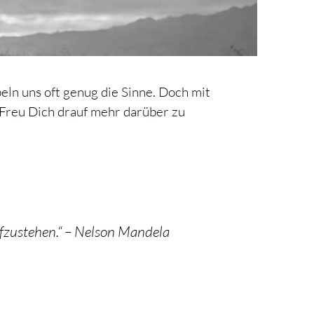
ln uns oft genug die Sinne. Doch mit
. Freu Dich drauf mehr darüber zu
aufzustehen.“ – Nelson Mandela