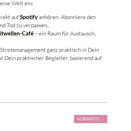
eine Welt ein:
irekt auf
Spotify
anhören. Abonniere den
nd Tod zu verpassen..
itwellen-Café
– ein Raum für Austausch,
s Stressmanagement ganz praktisch in Dein
ist Dein praktischer Begleiter, basierend auf
VORWÄRTS
→