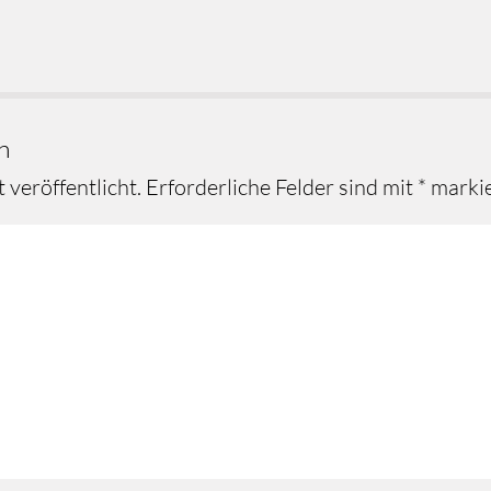
n
 veröffentlicht.
Erforderliche Felder sind mit
*
markie