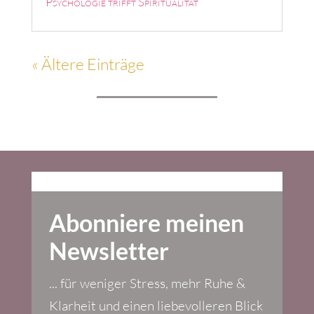
Psychologie trifft Spiritualität
« Ältere Einträge
Abonniere meinen
Newsletter
... für weniger Stress, mehr Ruhe &
Klarheit und einen liebevolleren Blick