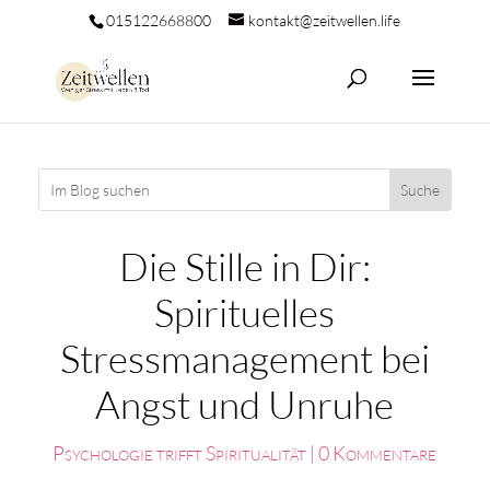
015122668800
kontakt@zeitwellen.life
Die Stille in Dir:
Spirituelles
Stressmanagement bei
Angst und Unruhe
Psychologie trifft Spiritualität
|
0 Kommentare