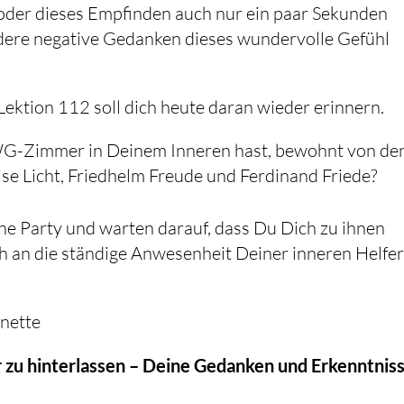
l oder dieses Empfinden auch nur ein paar Sekunden
ndere negative Gedanken dieses wundervolle Gefühl
Lektion 112 soll dich heute daran wieder erinnern.
WG-Zimmer in Deinem Inneren hast, bewohnt von de
e Licht, Friedhelm Freude und Ferdinand Friede?
eine Party und warten darauf, dass Du Dich zu ihnen
ch an die ständige Anwesenheit Deiner inneren Helfer
anette
 zu hinterlassen – Deine Gedanken und Erkenntnis