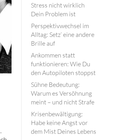
Stress nicht wirklich
Dein Problem ist
Perspektivwechsel im
Alltag: Setz‘ eine andere
Brille auf
Ankommen statt
funktionieren: Wie Du
den Autopiloten stoppst
Sühne Bedeutung:
Warum es Versöhnung
meint – und nicht Strafe
Krisenbewältigung:
Habe keine Angst vor
.
dem Mist Deines Lebens
och