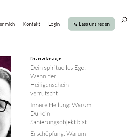
er mich
Kontakt
Login
📞 Lass uns reden
Neueste Beiträge
Dein spirituelles Ego:
Wenn der
Heiligenschein
verrutscht
Innere Heilung: Warum
Du kein
Sanierungsobjekt bist
Erschöpfung: Warum