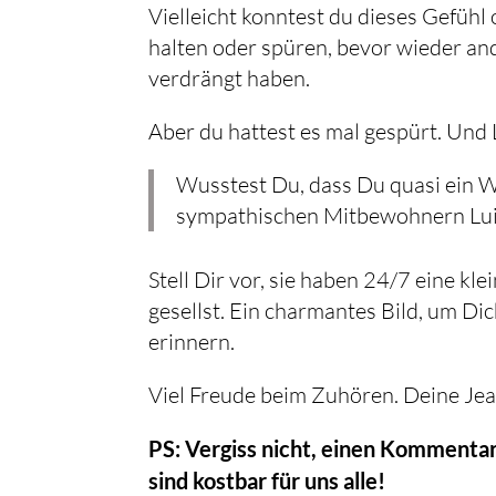
Vielleicht konntest du dieses Gefüh
halten oder spüren, bevor wieder a
verdrängt haben.
Aber du hattest es mal gespürt. Und 
Wusstest Du, dass Du quasi ein 
sympathischen Mitbewohnern Luis
Stell Dir vor, sie haben 24/7 eine kl
gesellst. Ein charmantes Bild, um Di
erinnern.
Viel Freude beim Zuhören. Deine Je
PS: Vergiss nicht, einen Kommentar
sind kostbar für uns alle!