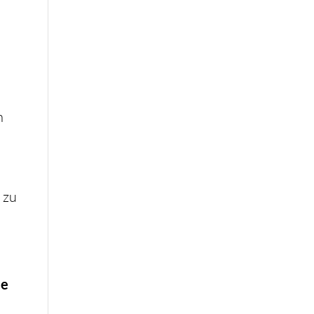
n
 zu
se