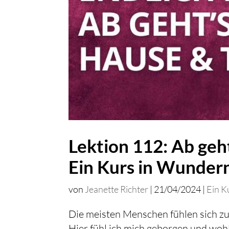
Lektion 112: Ab geh
Ein Kurs in Wunder
von
Jeanette Richter
|
21/04/2024
|
Ein K
Die meisten Menschen fühlen sich zu
Hier fühl ich mich geborgen und woh