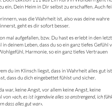
zu ein, Dein Heim in Dir selbst zu erschaffen. Auch fei
rinnern, was die Wahrheit ist, also was deine wahre
nnerst, geht es dir sofort besser.
on mal aufgefallen, bzw. Du hast es erlebt in den letz
l in deinem Leben, dass du so ein ganz tiefes Gefühl 
Wohlgefühl, Harmonie, so ein ganz tiefes Vertrauen
m du im Klinsch liegst, dass in Wahrheit alles gut ist
t, dass du dich eingebettet fühlst und sicher.
da war, keine Angst, vor allem keine Angst, keine
hl von
»ach, es ist irgendwie alles so anstrengend, ich fühl
n dass alles gut war».