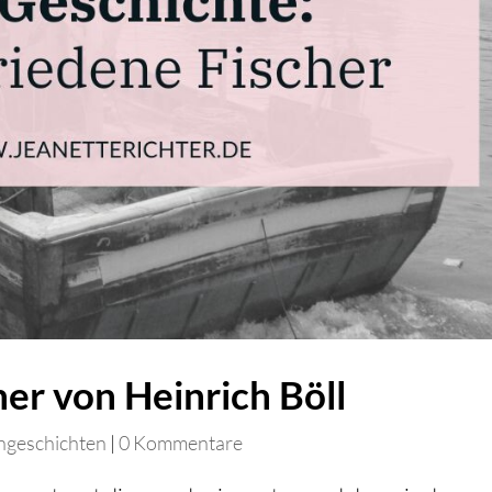
her von Heinrich Böll
ngeschichten
|
0 Kommentare