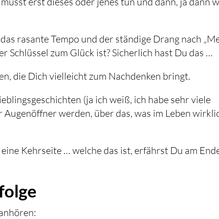
musst erst dieses oder jenes tun und dann, ja dann w
b das rasante Tempo und der ständige Drang nach „M
r Schlüssel zum Glück ist? Sicherlich hast Du das …
en, die Dich vielleicht zum Nachdenken bringt.
eblingsgeschichten (ja ich weiß, ich habe sehr viele
er Augenöffner werden, über das, was im Leben wirkli
e eine Kehrseite … welche das ist, erfährst Du am End
folge
 anhören: