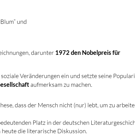
a Blum” und
szeichnungen, darunter
1972 den Nobelpreis für
nd soziale Veränderungen ein und setzte seine Populari
esellschaft
aufmerksam zu machen.
These, dass der Mensch nicht (nur) lebt, um zu arbeite
bedeutenden Platz in der deutschen Literaturgeschic
eute die literarische Diskussion.