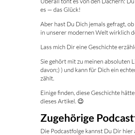
Überall tönt es von den Dächern: Du 
es — das Glück!
Aber hast Du Dich jemals gefragt, o
in unserer modernen Welt wirklich de
Lass mich Dir eine Geschichte erzähl
Sie gehört mit zu meinen absoluten Li
davon;) ) und kann für Dich ein echt
zählt.
Einige finden, diese Geschichte hätt
dieses Artikel. 😉
Zugehörige Podcast
Die Podcastfolge kannst Du Dir hier