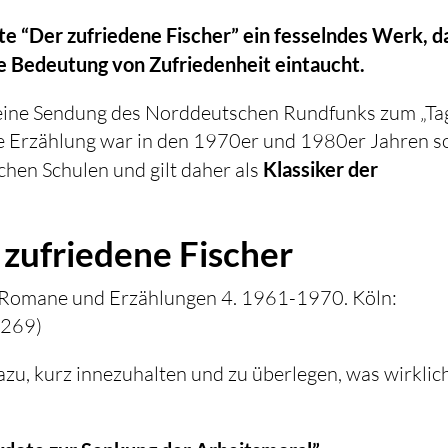
te “Der zufriedene Fischer” ein fesselndes Werk, d
ie Bedeutung von Zufriedenheit eintaucht.
r eine Sendung des Norddeutschen Rundfunks zum „Ta
se Erzählung war in den 1970er und 1980er Jahren s
chen Schulen und gilt daher als
Klassiker der
 zufriedene Fischer
d Romane und Erzählungen 4. 1961-1970. Köln:
-269)
azu, kurz innezuhalten und zu überlegen, was wirklic