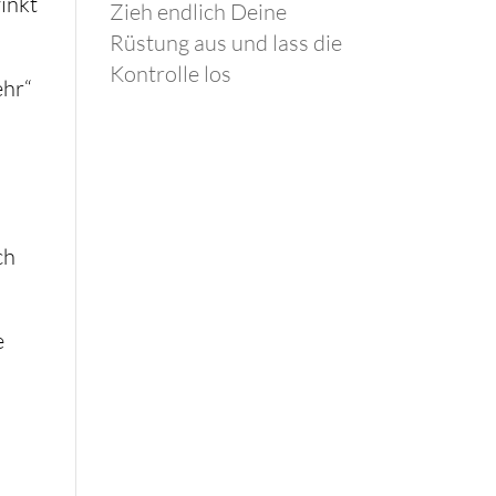
inkt
Zieh endlich Deine
Rüstung aus und lass die
Kontrolle los
ehr“
ch
e