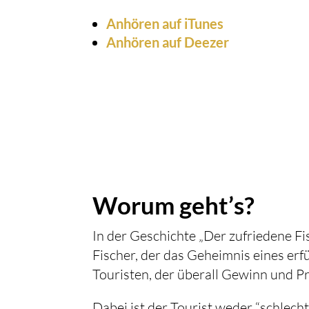
Anhören auf iTunes
Anhören auf Deezer
Worum geht’s?
In der Geschichte „Der zufriedene F
Fischer, der das Geheimnis eines erf
Touristen, der überall Gewinn und Pro
Dabei ist der Tourist weder “schlecht