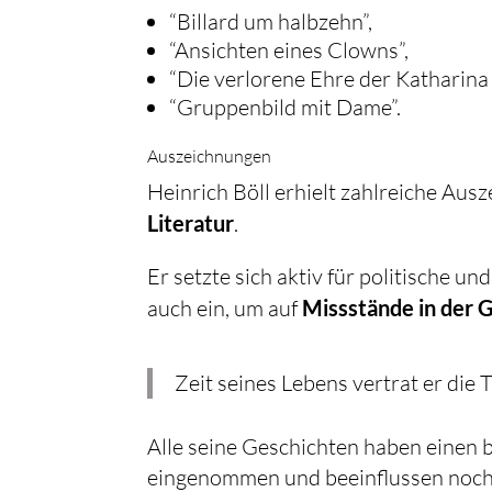
“Billard um halbzehn”,
“Ansichten eines Clowns”,
“Die verlorene Ehre der Katharin
“Gruppenbild mit Dame”.
Auszeichnungen
Heinrich Böll erhielt zahlreiche Au
Literatur
.
Er setzte sich aktiv für politische u
auch ein, um auf
Missstände in der G
Zeit seines Lebens vertrat er die 
Alle seine Geschichten haben einen 
eingenommen und beeinflussen noch h