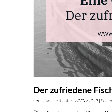
Der zufriedene Fisc
von
Jeanette Richter
|
30/08/2023
|
Seele