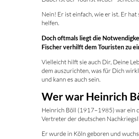
Nein! Er ist einfach, wie er ist. Er h
helfen.
Doch oftmals liegt die Notwendigkei
Fischer verhilft dem Touristen zu ei
Vielleicht hilft sie auch Dir, Deine
dem auszurichten, was für Dich wirkli
und kann es auch sein.
Wer war Heinrich Bö
Heinrich Böll (1917–1985) war ein d
Vertreter der deutschen Nachkriegsli
Er wurde in Köln geboren und wuchs i