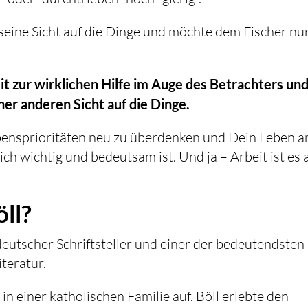
at seine Sicht auf die Dinge und möchte dem Fischer nu
t zur wirklichen Hilfe im Auge des Betrachters und
ner anderen Sicht auf die Dinge.
 Lebensprioritäten neu zu überdenken und Dein Leben a
ch wichtig und bedeutsam ist. Und ja – Arbeit ist es
ll?
eutscher Schriftsteller und einer der bedeutendsten
teratur.
n einer katholischen Familie auf. Böll erlebte den