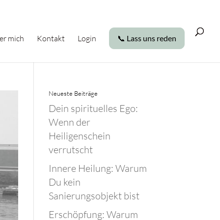
er mich
Kontakt
Login
📞 Lass uns reden
Neueste Beiträge
Dein spirituelles Ego:
Wenn der
Heiligenschein
verrutscht
Innere Heilung: Warum
Du kein
Sanierungsobjekt bist
Erschöpfung: Warum