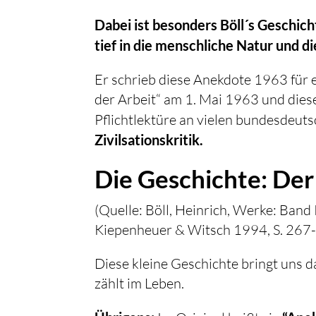
Dabei ist besonders Böll´s Geschich
tief in die menschliche Natur und d
Er schrieb diese Anekdote 1963 fü
der Arbeit“ am 1. Mai 1963 und die
Pflichtlektüre an vielen bundesdeuts
Zivilsationskritik.
Die Geschichte: Der
(Quelle: Böll, Heinrich, Werke: Ban
Kiepenheuer & Witsch 1994, S. 267
Diese kleine Geschichte bringt uns d
zählt im Leben.