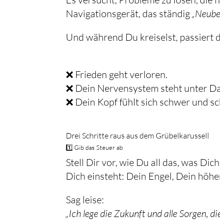
Navigationsgerät, das ständig
„Neube
Und während Du kreiselst, passiert d
❌ Frieden geht verloren.
❌ Dein Nervensystem steht unter Da
❌ Dein Kopf fühlt sich schwer und s
Drei Schritte raus aus dem Grübelkarussell
1️⃣ Gib das Steuer ab
Stell Dir vor, wie Du all das, was Di
Dich einsteht: Dein Engel, Dein höhe
Sag leise:
„Ich lege die Zukunft und alle Sorgen, di