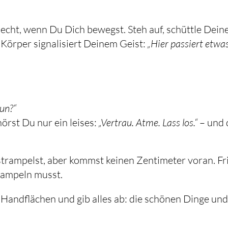
lecht, wenn Du Dich bewegst. Steh auf, schüttle Dein
 Körper signalisiert Deinem Geist:
„Hier passiert etwa
tun?“
örst Du nur ein leises:
„Vertrau. Atme. Lass los.“
– und 
trampelst, aber kommst keinen Zentimeter voran. Frie
rampeln musst.
 Handflächen und gib alles ab: die schönen Dinge und