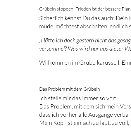
Grübeln stoppen: Frieden ist der bessere Plan
Sicherlich kennst Du das auch: Dein 
müde, möchtest abschalten, endlich s
„Hätte ich doch gestern nicht das gesa
versemmel? Was wird nur aus dieser Wel
Willkommen im Grübelkarussell. Einma
Das Problem mit dem Grübeln
Ich stelle mir das immer so vor:
Das Problem, mit dem sich mein Verst
dass ich vorher alle Ausgänge verbar
Mein Kopf ist einfach zu laut, zu voll,