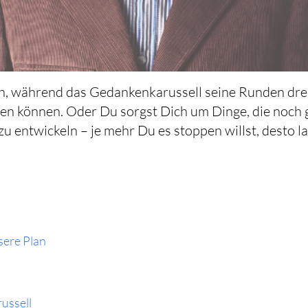
h, während das Gedankenkarussell seine Runden dreh
en können. Oder Du sorgst Dich um Dinge, die noch g
u entwickeln – je mehr Du es stoppen willst, desto la
sere Plan
russell