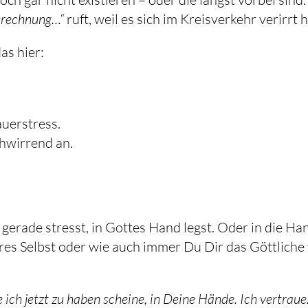
rechnung…“
ruft, weil es sich im Kreisverkehr verirrt h
as hier:
uerstress.
chwirrend an.
ch gerade stresst, in Gottes Hand legst. Oder in die H
res Selbst oder wie auch immer Du Dir das Göttliche v
e ich jetzt zu haben scheine, in Deine Hände. Ich vertraue.