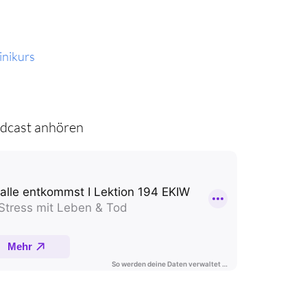
inikurs
Podcast anhören