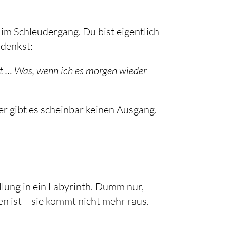
 im Schleudergang. Du bist eigentlich
 denkst:
rt … Was, wenn ich es morgen wieder
er gibt es scheinbar keinen Ausgang.
llung in ein Labyrinth. Dumm nur,
n ist – sie kommt nicht mehr raus.