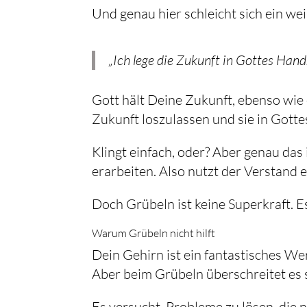
Und genau hier schleicht sich ein we
„Ich lege die Zukunft in Gottes Hand
Gott hält Deine Zukunft, ebenso wie 
Zukunft loszulassen und sie in Gotte
Klingt einfach, oder? Aber genau das 
erarbeiten. Also nutzt der Verstand e
Doch Grübeln ist keine Superkraft. Es
Warum Grübeln nicht hilft
Dein Gehirn ist ein fantastisches We
Aber beim Grübeln überschreitet es
Es versucht, Probleme zu lösen, die no