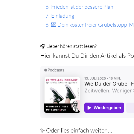
6.
Frieden ist der bessere Plan
7.
Einladung
8.
💌 Dein kostenfreier Grübelstopp-M
🎧 Lieber hören statt lesen?
Hier kannst Du Dir den Artikel als 
✨ Oder lies einfach weiter …