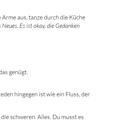
e Arme aus, tanze durch die Küche
s Neues. Es ist okay, die Gedanken
das genügt.
den hingegen ist wie ein Fluss, der
 die schweren. Alles. Du musst es