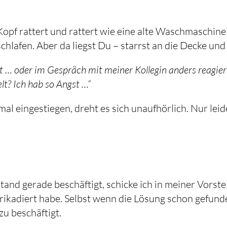
Kopf rattert und rattert wie eine alte Waschmaschine
chlafen. Aber da liegst Du – starrst an die Decke und
gt … oder im Gespräch mit meiner Kollegin anders reagie
t? Ich hab so Angst …“
l eingestiegen, dreht es sich unaufhörlich. Nur leid
and gerade beschäftigt, schicke ich in meiner Vorste
rikadiert habe. Selbst wenn die Lösung schon gefunde
 zu beschäftigt.