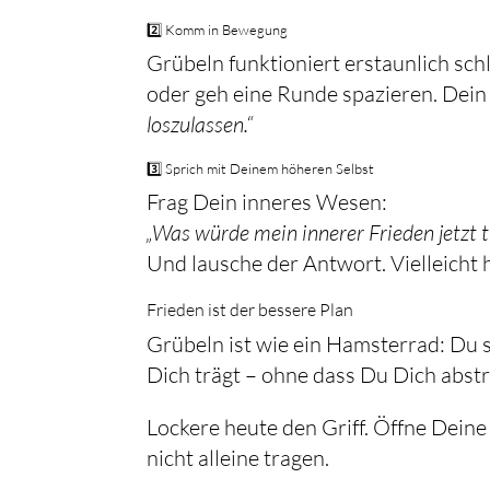
2️⃣ Komm in Bewegung
Grübeln funktioniert erstaunlich sch
oder geh eine Runde spazieren. Dein
loszulassen.“
3️⃣ Sprich mit Deinem höheren Selbst
Frag Dein inneres Wesen:
„Was würde mein innerer Frieden jetzt 
Und lausche der Antwort. Vielleicht h
Frieden ist der bessere Plan
Grübeln ist wie ein Hamsterrad: Du s
Dich trägt – ohne dass Du Dich abst
Lockere heute den Griff. Öffne Deine
nicht alleine tragen.