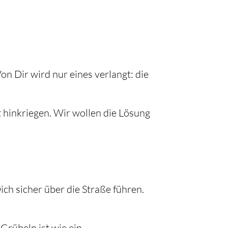
n Dir wird nur eines verlangt: die
st hinkriegen. Wir wollen die Lösung
ch sicher über die Straße führen.
 Grübeln ist wie ein