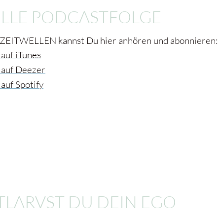
LLE PODCASTFOLGE
 ZEITWELLEN kannst Du hier anhören und abonnieren:
auf iTunes
 auf Deezer
auf Spotify
TLARVST DU DEIN EGO