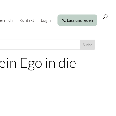
er mich
Kontakt
Login
📞 Lass uns reden
in Ego in die