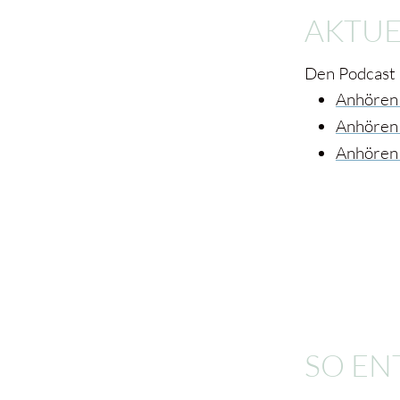
AKTUE
Den Podcast
Anhören 
Anhören
Anhören 
SO EN