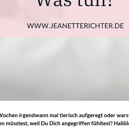
 Wochen irgendwann mal tierisch aufgeregt oder war
 müsstest, weil Du Dich angegriffen fühltest? Hallöle