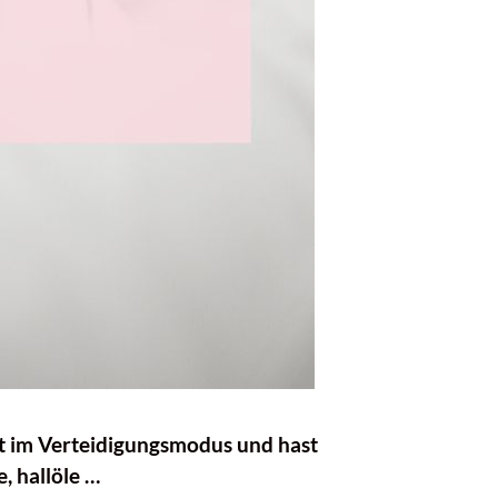
st im Verteidigungsmodus und hast
, hallöle …