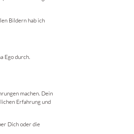
en Bildern hab ich
a Ego durch.
ahrungen machen. Dein
chlichen Erfahrung und
er Dich oder die