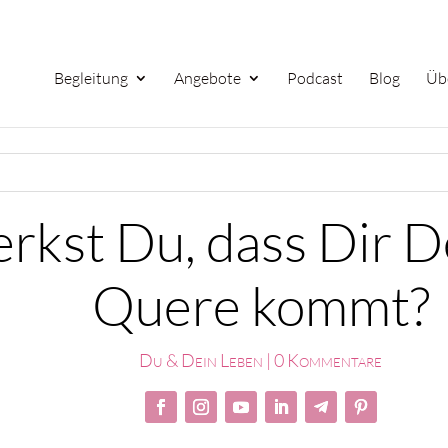
Begleitung
Angebote
Podcast
Blog
Üb
kst Du, dass Dir De
Quere kommt?
Du & Dein Leben
|
0 Kommentare