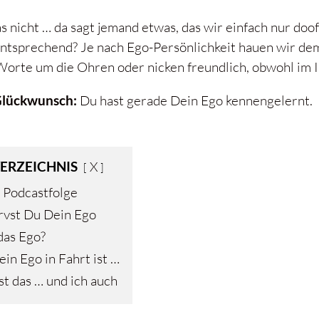
 nicht … da sagt jemand etwas, das wir einfach nur doof 
entsprechend? Je nach Ego-Persönlichkeit hauen wir de
 Worte um die Ohren oder nicken freundlich, obwohl im I
Glückwunsch:
Du hast gerade Dein Ego kennengelernt.
ERZEICHNIS
X
 Podcastfolge
rvst Du Dein Ego
das Ego?
n Ego in Fahrt ist …
t das … und ich auch