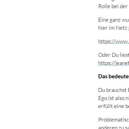
Rolle bei der
Eine ganz wu
hier im Netz
https://www.
Oder Du lies
https://jeane
Das bedeute
Du brauchst 
Ego ist also 
erfüllt eine 
Problematisc
anderen zu s