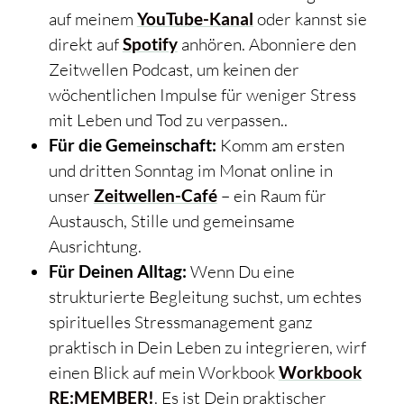
auf meinem
YouTube-Kanal
oder kannst sie
direkt auf
Spotify
anhören. Abonniere den
Zeitwellen Podcast, um keinen der
wöchentlichen Impulse für weniger Stress
mit Leben und Tod zu verpassen..
Für die Gemeinschaft:
Komm am ersten
und dritten Sonntag im Monat online in
unser
Zeitwellen-Café
– ein Raum für
Austausch, Stille und gemeinsame
Ausrichtung.
Für Deinen Alltag:
Wenn Du eine
strukturierte Begleitung suchst, um echtes
spirituelles Stressmanagement ganz
praktisch in Dein Leben zu integrieren, wirf
einen Blick auf mein Workbook
Workbook
RE:MEMBER!
. Es ist Dein praktischer