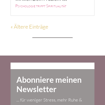
Psychologie trifft Spiritualität
« Ältere Einträge
Abonniere meinen
Newsletter
... für weniger Stress, mehr Ruhe &