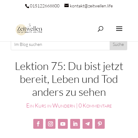
015122668800
kontakt@zeitwellen.life
Lektion 75: Du bist jetzt
bereit, Leben und Tod
anders zu sehen
Ein Kurs in Wundern
|
0 Kommentare