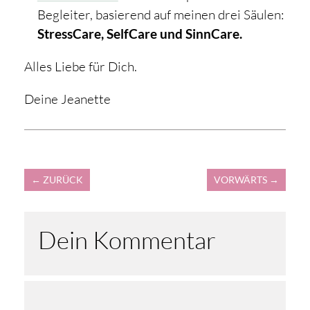
Begleiter, basierend auf meinen drei Säulen:
StressCare, SelfCare und SinnCare.
Alles Liebe für Dich.
Deine Jeanette
←
ZURÜCK
VORWÄRTS
→
Dein Kommentar