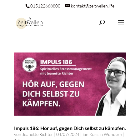
015122668800
kontakt@zeitwellen.life
Impuls 186: Hör auf, gegen Dich selbst zu kämpfen.
von
Jeanette Richter
|
04/07/2024
|
Ein Kurs in Wundern
|