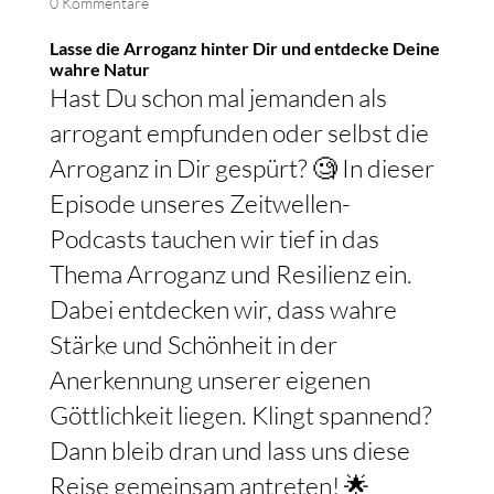
0 Kommentare
Lasse die Arroganz hinter Dir und entdecke Deine
wahre Natur
Hast Du schon mal jemanden als
arrogant empfunden oder selbst die
Arroganz in Dir gespürt? 🧐 In dieser
Episode unseres Zeitwellen-
Podcasts tauchen wir tief in das
Thema Arroganz und Resilienz ein.
Dabei entdecken wir, dass wahre
Stärke und Schönheit in der
Anerkennung unserer eigenen
Göttlichkeit liegen. Klingt spannend?
Dann bleib dran und lass uns diese
Reise gemeinsam antreten! 🌟