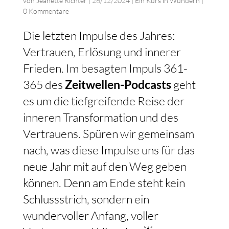
von
Jeanette Richter
|
26/12/2024
|
Ein Kurs in Wundern
|
0 Kommentare
Die letzten Impulse des Jahres:
Vertrauen, Erlösung und innerer
Frieden. Im besagten Impuls 361-
365 des
Zeitwellen-Podcasts
geht
es um die tiefgreifende Reise der
inneren Transformation und des
Vertrauens. Spüren wir gemeinsam
nach, was diese Impulse uns für das
neue Jahr mit auf den Weg geben
können. Denn am Ende steht kein
Schlussstrich, sondern ein
wundervoller Anfang, voller