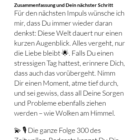
Zusammenfassung und Dein nächster Schritt
Für den nächsten Impuls wünsche ich
mir, dass Du immer wieder daran
denkst: Diese Welt dauert nur einen
kurzen Augenblick. Alles vergeht, nur
die Liebe bleibt 🌟. Falls Du einen
stressigen Tag hattest, erinnere Dich,
dass auch das vorübergeht. Nimm
Dir einen Moment, atme tief durch,
und sei gewiss, dass all Deine Sorgen
und Probleme ebenfalls ziehen
werden – wie Wolken am Himmel.
💫 🎙️ Die ganze Folge 300 des
Zeitwellen-Podcasts kannst Du Dir