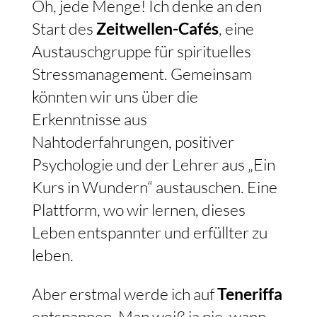
Oh, jede Menge! Ich denke an den
Start des
Zeitwellen-Cafés
, eine
Austauschgruppe für spirituelles
Stressmanagement. Gemeinsam
könnten wir uns über die
Erkenntnisse aus
Nahtoderfahrungen, positiver
Psychologie und der Lehrer aus „Ein
Kurs in Wundern“ austauschen. Eine
Plattform, wo wir lernen, dieses
Leben entspannter und erfüllter zu
leben.
Aber erstmal werde ich auf
Teneriffa
entspannen. Man weiß ja nie, wann