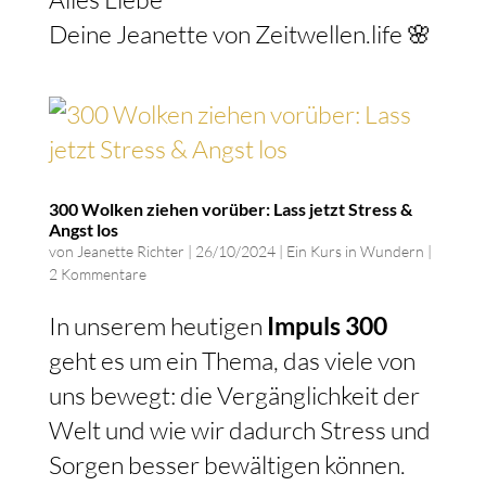
Deine Jeanette von Zeitwellen.life 🌸
300 Wolken ziehen vorüber: Lass jetzt Stress &
Angst los
von
Jeanette Richter
|
26/10/2024
|
Ein Kurs in Wundern
|
2 Kommentare
In unserem heutigen
Impuls 300
geht es um ein Thema, das viele von
uns bewegt: die Vergänglichkeit der
Welt und wie wir dadurch Stress und
Sorgen besser bewältigen können.