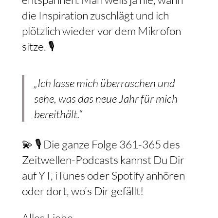
die Inspiration zuschlägt und ich
plötzlich wieder vor dem Mikrofon
sitze. 🎙️
„Ich lasse mich überraschen und
sehe, was das neue Jahr für mich
bereithält.“
💫 🎙️ Die ganze Folge 361-365 des
Zeitwellen-Podcasts kannst Du Dir
auf YT, iTunes oder Spotify anhören
oder dort, wo’s Dir gefällt!
Alles Liebe