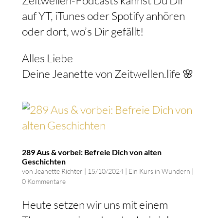
auf YT, iTunes oder Spotify anhören
oder dort, wo’s Dir gefällt!
Alles Liebe
Deine Jeanette von Zeitwellen.life 🌸
289 Aus & vorbei: Befreie Dich von alten
Geschichten
von
Jeanette Richter
|
15/10/2024
|
Ein Kurs in Wundern
|
0 Kommentare
Heute setzen wir uns mit einem