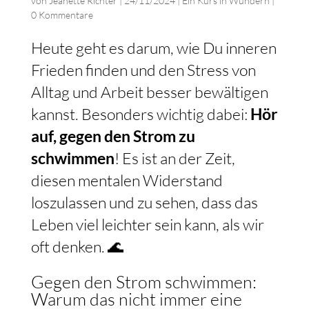
von
Jeanette Richter
|
24/11/2024
|
Ein Kurs in Wundern
|
0 Kommentare
Heute geht es darum, wie Du inneren
Frieden finden und den Stress von
Alltag und Arbeit besser bewältigen
kannst. Besonders wichtig dabei:
Hör
auf, gegen den Strom zu
schwimmen
! Es ist an der Zeit,
diesen mentalen Widerstand
loszulassen und zu sehen, dass das
Leben viel leichter sein kann, als wir
oft denken. 🌊
Gegen den Strom schwimmen:
Warum das nicht immer eine