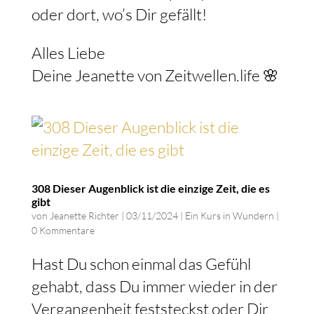
oder dort, wo’s Dir gefällt!
Alles Liebe
Deine Jeanette von Zeitwellen.life 🌸
308 Dieser Augenblick ist die einzige Zeit, die es
gibt
von
Jeanette Richter
|
03/11/2024
|
Ein Kurs in Wundern
|
0 Kommentare
Hast Du schon einmal das Gefühl
gehabt, dass Du immer wieder in der
Vergangenheit feststeckst oder Dir