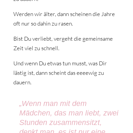
Werden wir älter, dann scheinen die Jahre
oft nur so dahin zu rasen.
Bist Du verliebt, vergeht die gemeinsame
Zeit viel zu schnell.
Und wenn Du etwas tun musst, was Dir
lästig ist, dann scheint das eeeewig zu
dauern.
„Wenn man mit dem
Mädchen, das man liebt, zwei
Stunden zusammensitzt,
denkt man, es ist nur eine